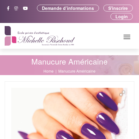
Demande d’informations
S'inscrire
Login
Manucure Américaine
Home
Manucure Américaine