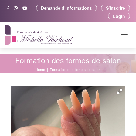
Demande d’informations
S'inscrire
Login
Formation des formes de salon
Home
Formation des formes de salon