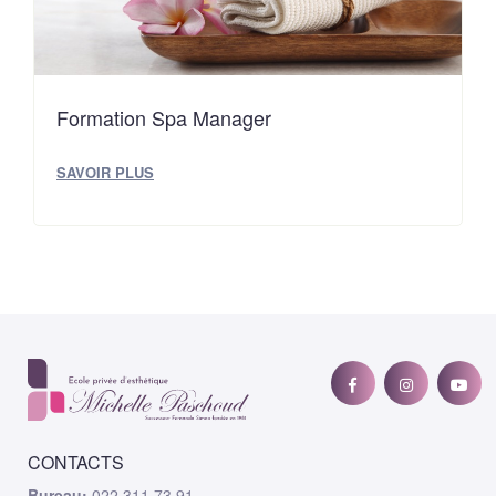
Formation Spa Manager
SAVOIR PLUS
CONTACTS
Bureau:
022 311 73 91