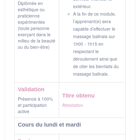
Diplômée en
extérieur.
esthétique ou
A la fin de ce module,
praticienne
l’apprenant(e) sera
expérimentée
(toute personne
capable d’effectuer le
exerçant dans le
massage balinais sur
milieu de la beauté
1h00 - 1h15 en
ou du bien-être)
respectant le
déroulement ainsi que
de citer les bienfaits du
massage balinais.
Validation
Titre obtenu
Présence à 100%
et participation
Attestation
active
Cours du lundi et mardi