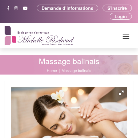
Demande d’informations
S'inscrire
Login
Massage balinais
Home
Massage balinais