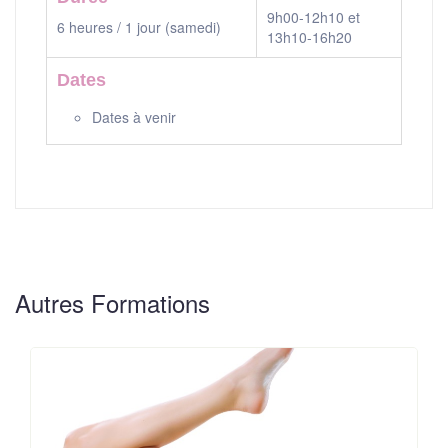
9h00-12h10 et
6 heures / 1 jour (samedi)
13h10-16h20
Dates
Dates à venir
Autres Formations