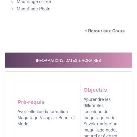
Maquillage soirée
Maquillage Photo
⏴ Retour aux Cours
INFORMATIONS, DATES & HORAIRES
Objectifs
Apprendre les
Pré-requis
différentes
Avoir effectué la formation
technique du
Maquillage Visagiste Beauté /
maquillage nude
Mode
Savoir réaliser un
maquillage nude,
naturel et élégant