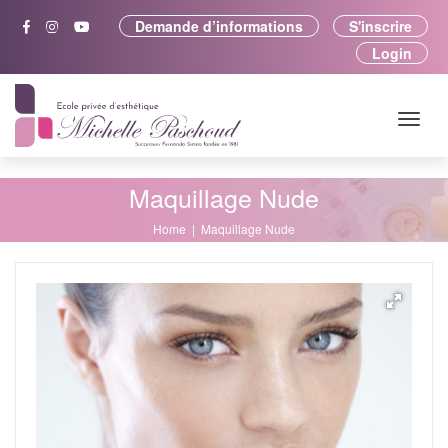
Demande d’informations
S'inscrire
Login
Maquillage Nude
Home
Maquillage Nude